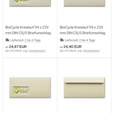
BioCycle Kreislauf 114 x 229
BioCycle Kreislauf 114 x 229
mm DIN C6/5 Briefumschlag
mm DIN C6/5 Briefumschlag
Lieferzeit:
2 bis 4 Tage
Lieferzeit:
2 bis 4 Tage
24,87 EUR
24,40 EUR
ab
ab
inkl. 19 % MwSt. zzgl.
Versandkosten
inkl. 19 % MwSt. zzgl.
Versandkosten