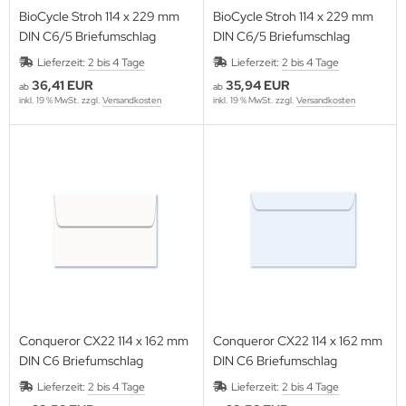
BioCycle Stroh 114 x 229 mm
BioCycle Stroh 114 x 229 mm
DIN C6/5 Briefumschlag
DIN C6/5 Briefumschlag
Lieferzeit:
2 bis 4 Tage
Lieferzeit:
2 bis 4 Tage
36,41 EUR
35,94 EUR
ab
ab
inkl. 19 % MwSt. zzgl.
Versandkosten
inkl. 19 % MwSt. zzgl.
Versandkosten
Conqueror CX22 114 x 162 mm
Conqueror CX22 114 x 162 mm
DIN C6 Briefumschlag
DIN C6 Briefumschlag
Lieferzeit:
2 bis 4 Tage
Lieferzeit:
2 bis 4 Tage