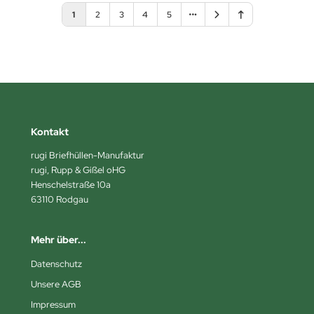
1
2
3
4
5
Kontakt
rugi Briefhüllen-Manufaktur
rugi, Rupp & Gißel oHG
Henschelstraße 10a
63110 Rodgau
Mehr über...
Datenschutz
Unsere AGB
Impressum