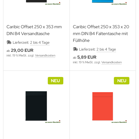
Caribic Offset 250 x 353 mm
Caribic Offset 250 x 353 x 20
DIN B4 Versandtasche
mm DIN B4 Faltentasche mit
Füllhöhe
Lieferzeit:
2 bis 4 Tage
Lieferzeit:
2 bis 4 Tage
29,00 EUR
ab
inkl. 19 % MwSt. zzgl.
Versandkosten
5,89 EUR
ab
inkl. 19 % MwSt. zzgl.
Versandkosten
NEU
NEU