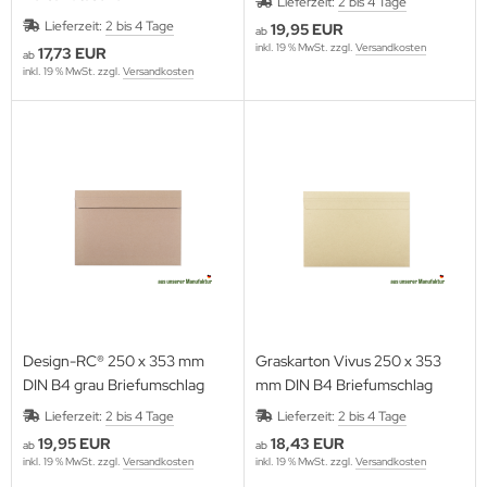
Lieferzeit:
2 bis 4 Tage
Lieferzeit:
2 bis 4 Tage
19,95 EUR
ab
inkl. 19 % MwSt. zzgl.
Versandkosten
17,73 EUR
ab
inkl. 19 % MwSt. zzgl.
Versandkosten
Design-RC® 250 x 353 mm
Graskarton Vivus 250 x 353
DIN B4 grau Briefumschlag
mm DIN B4 Briefumschlag
Lieferzeit:
2 bis 4 Tage
Lieferzeit:
2 bis 4 Tage
19,95 EUR
18,43 EUR
ab
ab
inkl. 19 % MwSt. zzgl.
Versandkosten
inkl. 19 % MwSt. zzgl.
Versandkosten