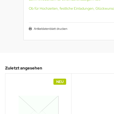
Ob für Hochzeiten, festliche Einladungen, Glückwuns
Artikeldatenblatt drucken
Zuletzt angesehen
NEU