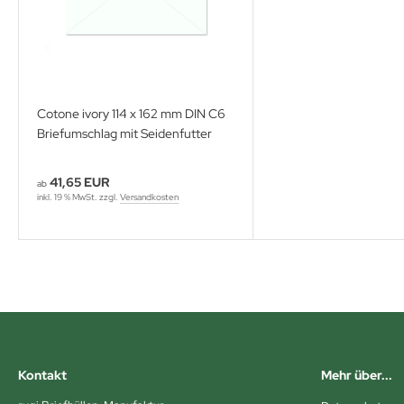
Cotone ivory 114 x 162 mm DIN C6
Briefumschlag mit Seidenfutter
41,65 EUR
ab
inkl. 19 % MwSt. zzgl.
Versandkosten
Kontakt
Mehr über...