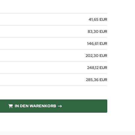
41,65 EUR
83,30 EUR
146,61 EUR
202,30 EUR
248,12 EUR
285,36 EUR
IN DEN WARENKORB