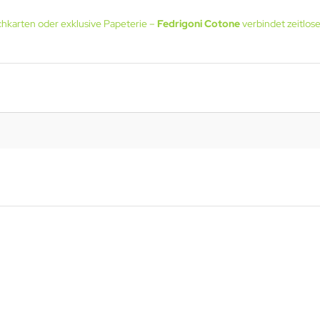
chkarten oder exklusive Papeterie –
Fedrigoni Cotone
verbindet zeitlos