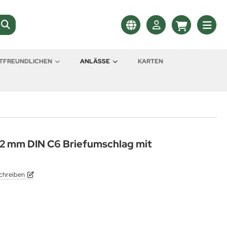
LTFREUNDLICHEN
ANLÄSSE
KARTEN
162 mm DIN C6 Briefumschlag mit
chreiben