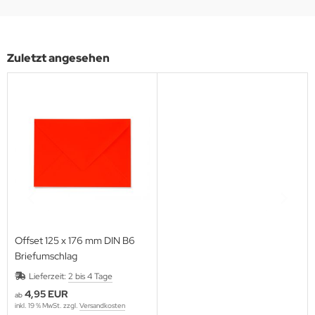
Zuletzt angesehen
Offset 125 x 176 mm DIN B6
Briefumschlag
Lieferzeit:
2 bis 4 Tage
4,95 EUR
ab
inkl. 19 % MwSt. zzgl.
Versandkosten