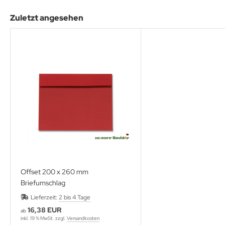
Zuletzt angesehen
Offset 200 x 260 mm
Briefumschlag
Lieferzeit:
2 bis 4 Tage
16,38 EUR
ab
inkl. 19 % MwSt. zzgl.
Versandkosten