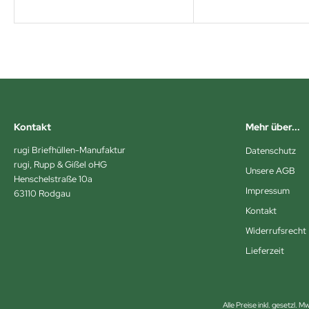
Kontakt
Mehr über...
rugi Briefhüllen-Manufaktur
Datenschutz
rugi, Rupp & Gißel oHG
Unsere AGB
Henschelstraße 10a
Impressum
63110 Rodgau
Kontakt
Widerrufsrecht
Lieferzeit
Alle Preise inkl. gesetzl. M