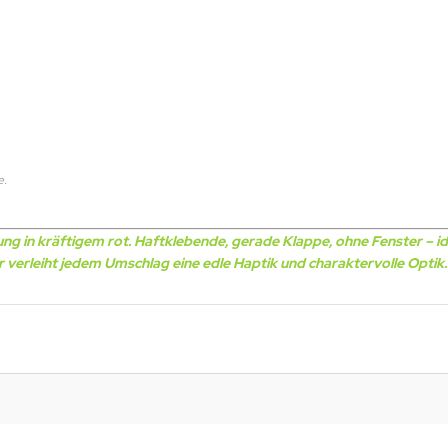
e.
ung in kräftigem rot. Haftklebende, gerade Klappe, ohne Fenster –
i
r
verleiht jedem Umschlag eine edle Haptik und charaktervolle Optik.