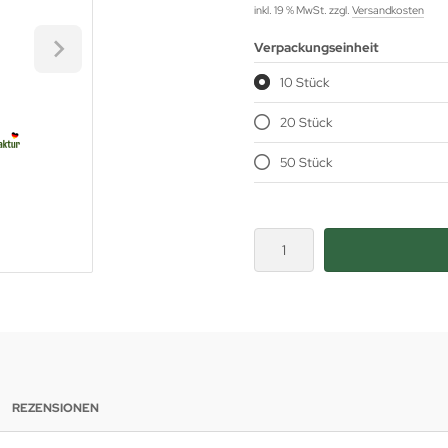
inkl. 19 % MwSt. zzgl.
Versandkosten
Verpackungseinheit
10 Stück
20 Stück
50 Stück
REZENSIONEN