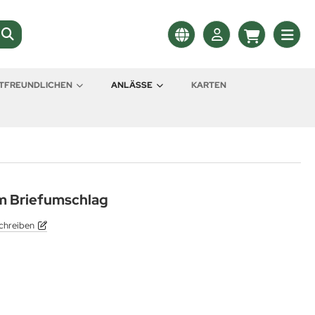
LTFREUNDLICHEN
ANLÄSSE
KARTEN
m Briefumschlag
chreiben