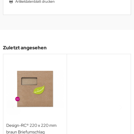
Artikeldatenblatt drucken
Zuletzt angesehen
Design-RC® 220 x 220 mm
braun Briefumschlag