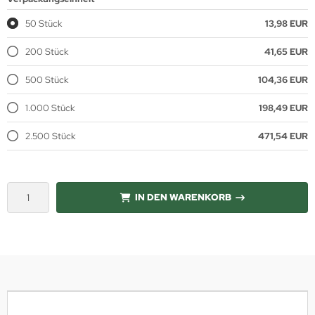
50 Stück
13,98 EUR
200 Stück
41,65 EUR
500 Stück
104,36 EUR
1.000 Stück
198,49 EUR
2.500 Stück
471,54 EUR
IN DEN WARENKORB