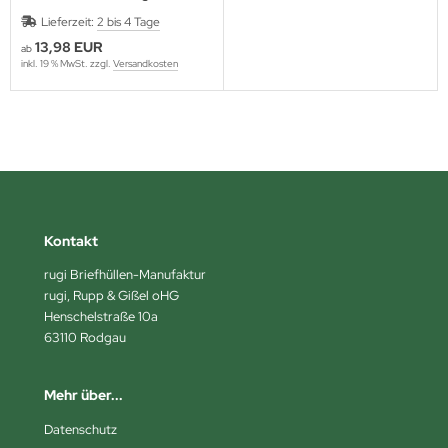
Lieferzeit:
2 bis 4 Tage
13,98 EUR
ab
inkl. 19 % MwSt. zzgl.
Versandkosten
Kontakt
rugi Briefhüllen-Manufaktur
rugi, Rupp & Gißel oHG
Henschelstraße 10a
63110 Rodgau
Mehr über...
Datenschutz