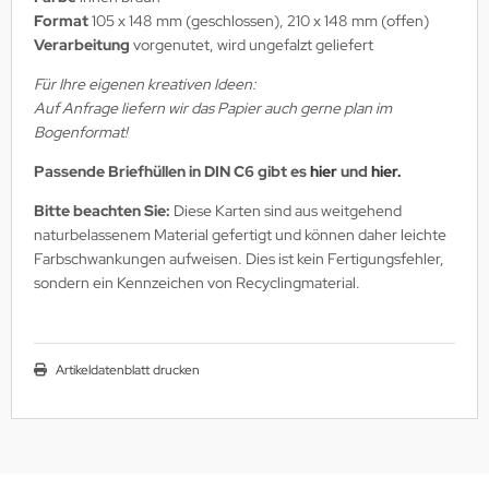
Format
105 x 148 mm (geschlossen), 210 x 148 mm (offen)
Verarbeitung
vorgenutet, wird ungefalzt geliefert
Für Ihre eigenen kreativen Ideen:
Auf Anfrage liefern wir das Papier auch gerne plan im
Bogenformat!
Passende Briefhüllen in DIN C6 gibt es
hier
und
hier.
Bitte beachten Sie:
Diese Karten sind aus weitgehend
naturbelassenem Material gefertigt und können daher leichte
Farbschwankungen aufweisen. Dies ist kein Fertigungsfehler,
sondern ein Kennzeichen von Recyclingmaterial.
Artikeldatenblatt drucken