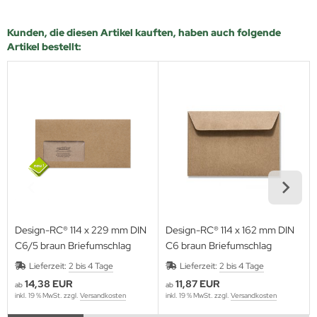
Kunden, die diesen Artikel kauften, haben auch folgende
Artikel bestellt:
Design-RC® 114 x 229 mm DIN
Design-RC® 114 x 162 mm DIN
C6/5 braun Briefumschlag
C6 braun Briefumschlag
Lieferzeit:
2 bis 4 Tage
Lieferzeit:
2 bis 4 Tage
14,38 EUR
11,87 EUR
ab
ab
inkl. 19 % MwSt. zzgl.
Versandkosten
inkl. 19 % MwSt. zzgl.
Versandkosten