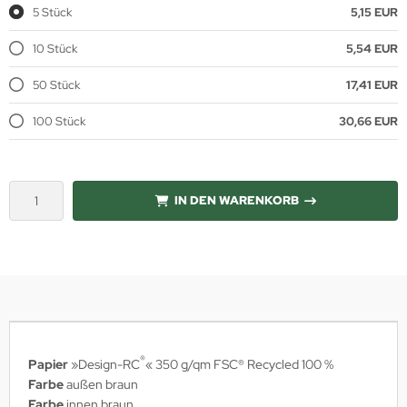
5 Stück
5,15 EUR
10 Stück
5,54 EUR
50 Stück
17,41 EUR
100 Stück
30,66 EUR
IN DEN WARENKORB
®
Papier
»Design-RC
« 350 g/qm
FSC® Recycled 100 %
Farbe
außen braun
Farbe
innen braun