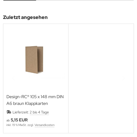
Zuletzt angesehen
Design-RC® 105 x 148 mm DIN
A6 braun Klappkarten
Lieferzeit:
2 bis 4 Tage
5,15 EUR
ab
inkl. 19 % MwSt. zzgl.
Versandkosten