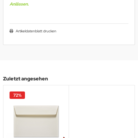
Anlässen.
Artikeldatenblatt drucken
Zuletzt angesehen
72%