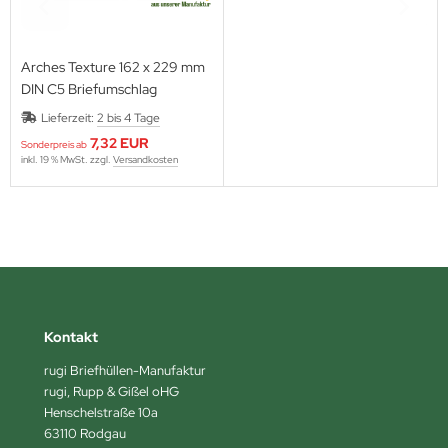
Arches Texture 162 x 229 mm
DIN C5 Briefumschlag
Lieferzeit:
2 bis 4 Tage
7,32 EUR
Sonderpreis ab
inkl. 19 % MwSt. zzgl.
Versandkosten
Kontakt
rugi Briefhüllen-Manufaktur
rugi, Rupp & Gißel oHG
Henschelstraße 10a
63110 Rodgau