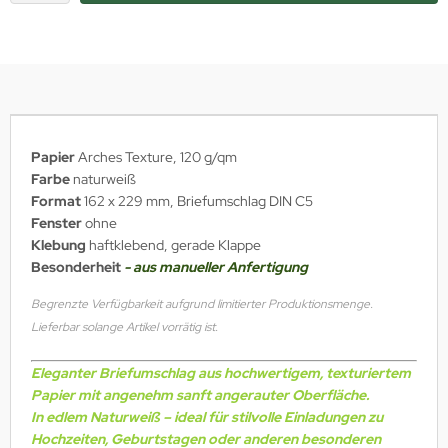
Papier
Arches Texture, 120 g/qm
Farbe
naturweiß
Format
162 x 229 mm, Briefumschlag DIN C5
Fenster
ohne
Klebung
haftklebend, gerade Klappe
Besonderheit
- aus manueller Anfertigung
Begrenzte Verfügbarkeit aufgrund limitierter Produktionsmenge.
Lieferbar solange Artikel vorrätig ist.
Eleganter Briefumschlag aus hochwertigem, texturiertem
Papier mit angenehm sanft angerauter Oberfläche.
In edlem Naturweiß – ideal für stilvolle Einladungen zu
Hochzeiten, Geburtstagen oder anderen besonderen