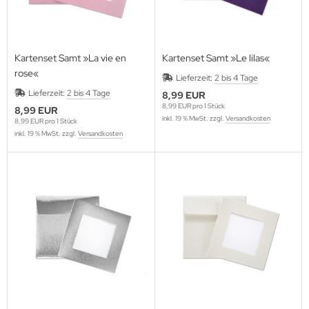
Kartenset Samt »La vie en
Kartenset Samt »Le lilas«
rose«
Lieferzeit:
2 bis 4 Tage
Lieferzeit:
2 bis 4 Tage
8,99 EUR
8,99 EUR pro 1 Stück
8,99 EUR
inkl. 19 % MwSt. zzgl.
Versandkosten
8,99 EUR pro 1 Stück
inkl. 19 % MwSt. zzgl.
Versandkosten