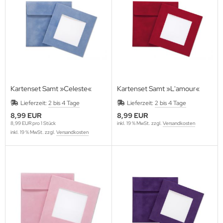
Kartenset Samt »Celeste«
Kartenset Samt »L'amour«
Lieferzeit:
2 bis 4 Tage
Lieferzeit:
2 bis 4 Tage
8,99 EUR
8,99 EUR
8,99 EUR pro 1 Stück
inkl. 19 % MwSt. zzgl.
Versandkosten
inkl. 19 % MwSt. zzgl.
Versandkosten