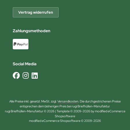
Vertrag widerrufen
Zahlungsmethoden
Social Media
Alle Preise inkl. gesetzl. MwSt. zzgl.
Versandkosten
. Die durchgestrichenen Preise
entsprechen dem bisherigen Preis bei rugi Briefhüllen-Manufaktur.
rugi Briefhüllen-Manufaktur © 2026 | Template © 2009-2026 by modified eCommerce
Shopsoftware
mod
ified eCommerce Shopsoftware © 2009-2026