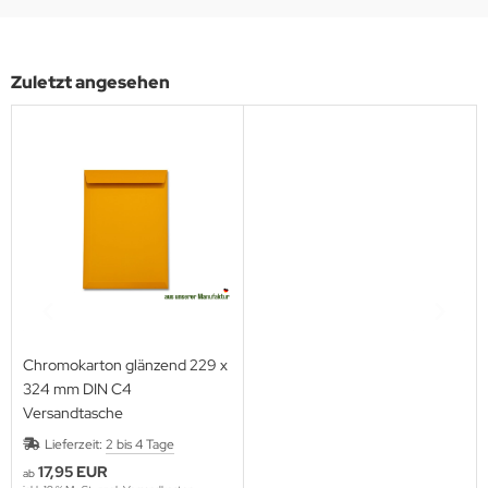
Zuletzt angesehen
Chromokarton glänzend 229 x
324 mm DIN C4
Versandtasche
Lieferzeit:
2 bis 4 Tage
17,95 EUR
ab