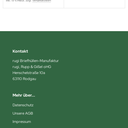
inkl. 19 % MwSt. zzgl.
Versandkosten
Kontakt
rugi Briefhüllen-Manufaktur
rugi, Rupp & Gißel oHG
Henschelstraße 10a
63110 Rodgau
Mehr über...
Datenschutz
Unsere AGB
Impressum