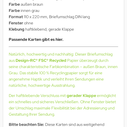
Farbe
außen braun
Farbe
innen grau
Format
110 x 220 mm, Briefumschlag DIN lang
Fenster
ohne
Klebung
haftklebend, gerade Klappe
Passende Karten gibt es hier.
Natürlich, hochwertig und nachhaltig: Dieser Briefumschlag
aus
Design-RC® FSC® Recycled
Papier überzeugt durch
seine charakteristische Farbkombination – außen Braun, innen
Grau. Das stabile 100 % Recyclingpapier sorgt für eine
angenehme Haptik und verleiht Ihren Sendungen eine
natürliche, hochwertige Ausstrahlung.
Der haftklebende Verschluss mit
gerader Klappe
ermöglicht
ein schnelles und sicheres Verschließen. Ohne Fenster bietet
der Umschlag maximale Flexibilität bei der Adressierung und
Gestaltung Ihrer Sendung.
Bitte beachten Sie:
Diese Karten sind aus weitgehend