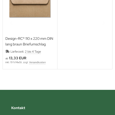
Design-RC® 110 x 220 mm DIN
lang braun Briefumschlag
Lieferzeit:
2 bis 4 Tage
13,33 EUR
ab
inkl. 19 % MwSt. zzgl.
Versandkosten
Kontakt