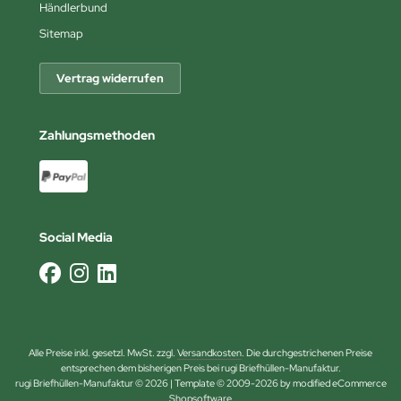
Händlerbund
Sitemap
Vertrag widerrufen
Zahlungsmethoden
Social Media
Alle Preise inkl. gesetzl. MwSt. zzgl.
Versandkosten
. Die durchgestrichenen Preise
entsprechen dem bisherigen Preis bei rugi Briefhüllen-Manufaktur.
rugi Briefhüllen-Manufaktur © 2026 | Template © 2009-2026 by modified eCommerce
Shopsoftware