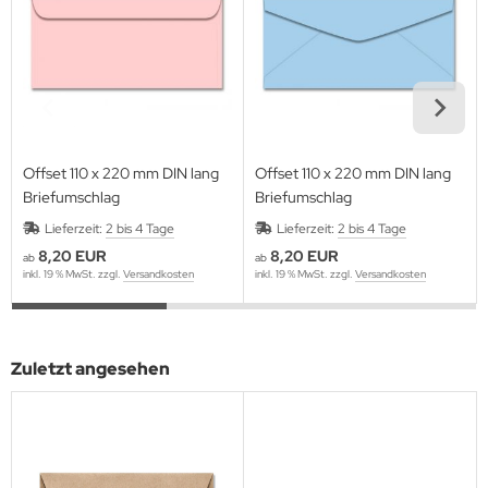
Offset 110 x 220 mm DIN lang
Offset 110 x 220 mm DIN lang
Briefumschlag
Briefumschlag
Lieferzeit:
2 bis 4 Tage
Lieferzeit:
2 bis 4 Tage
8,20 EUR
8,20 EUR
ab
ab
inkl. 19 % MwSt. zzgl.
Versandkosten
inkl. 19 % MwSt. zzgl.
Versandkosten
Zuletzt angesehen