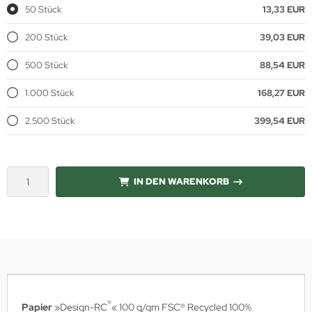
50 Stück
13,33 EUR
200 Stück
39,03 EUR
500 Stück
88,54 EUR
1.000 Stück
168,27 EUR
2.500 Stück
399,54 EUR
IN DEN WARENKORB
®
Papier
»Design-RC
« 100 g/qm FSC® Recycled 100%