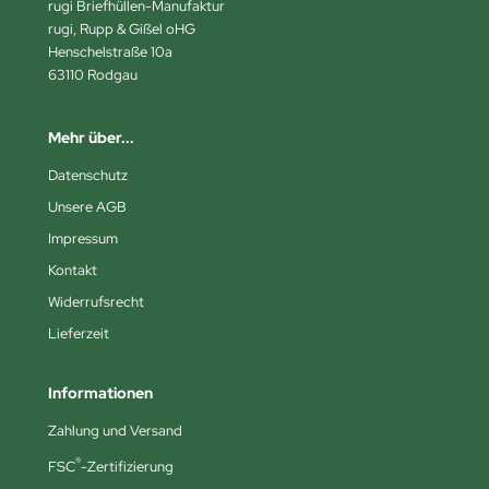
rugi Briefhüllen-Manufaktur
rugi, Rupp & Gißel oHG
Henschelstraße 10a
63110 Rodgau
Mehr über...
Datenschutz
Unsere AGB
Impressum
Kontakt
Widerrufsrecht
Lieferzeit
Informationen
Zahlung und Versand
®
FSC
-Zertifizierung