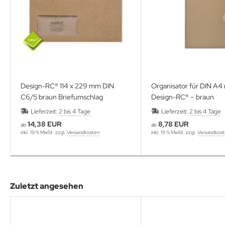
Design-RC® 114 x 229 mm DIN
Organisator für DIN A4 
C6/5 braun Briefumschlag
Design-RC® – braun
Lieferzeit:
2 bis 4 Tage
Lieferzeit:
2 bis 4 Tage
14,38 EUR
8,78 EUR
ab
ab
inkl. 19 % MwSt. zzgl.
Versandkosten
inkl. 19 % MwSt. zzgl.
Versandkos
Zuletzt angesehen