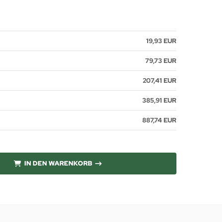
19,93 EUR
79,73 EUR
207,41 EUR
385,91 EUR
887,74 EUR
IN DEN WARENKORB