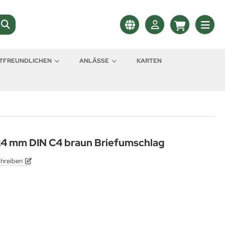
LTFREUNDLICHEN
ANLÄSSE
KARTEN
24 mm DIN C4 braun Briefumschlag
chreiben