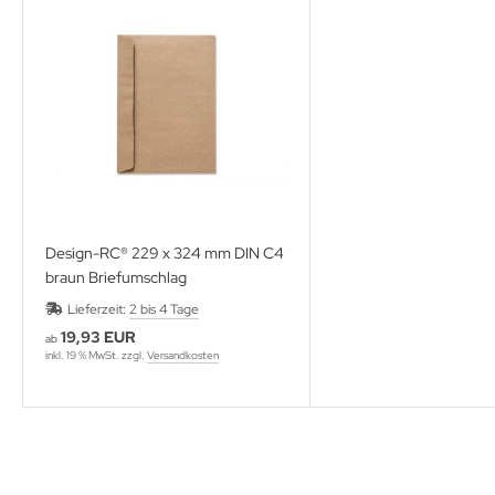
Design-RC® 229 x 324 mm DIN C4
braun Briefumschlag
Lieferzeit:
2 bis 4 Tage
19,93 EUR
ab
inkl. 19 % MwSt. zzgl.
Versandkosten