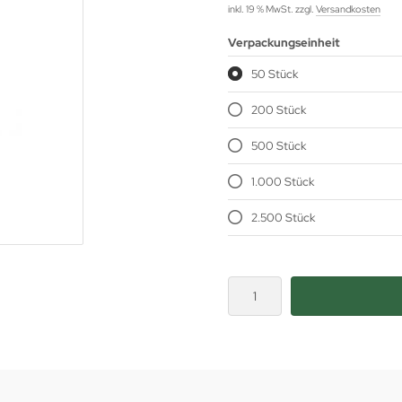
inkl. 19 % MwSt. zzgl.
Versandkosten
Verpackungseinheit
50 Stück
200 Stück
500 Stück
1.000 Stück
2.500 Stück