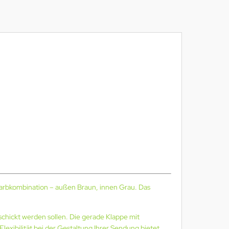
arbkombination – außen Braun, innen Grau. Das
chickt werden sollen. Die gerade Klappe mit
exibilität bei der Gestaltung Ihrer Sendung bietet.