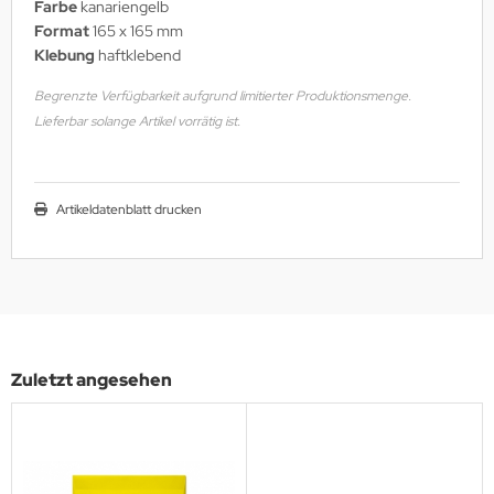
Farbe
kanariengelb
Format
165 x 165 mm
Klebung
haftklebend
Begrenzte Verfügbarkeit aufgrund limitierter Produktionsmenge.
Lieferbar solange Artikel vorrätig ist.
Artikeldatenblatt drucken
Zuletzt angesehen