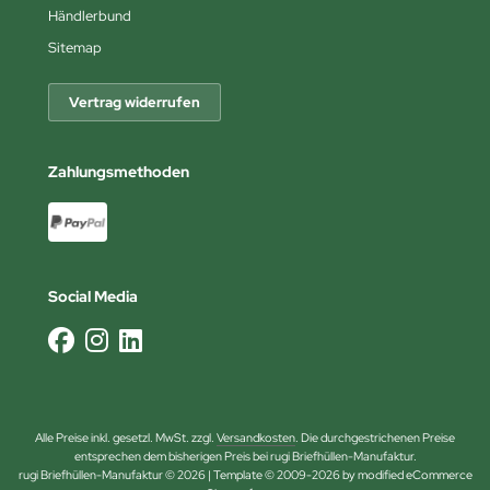
Händlerbund
Sitemap
Vertrag widerrufen
Zahlungsmethoden
Social Media
Alle Preise inkl. gesetzl. MwSt. zzgl.
Versandkosten
. Die durchgestrichenen Preise
entsprechen dem bisherigen Preis bei rugi Briefhüllen-Manufaktur.
rugi Briefhüllen-Manufaktur © 2026 | Template © 2009-2026 by modified eCommerce