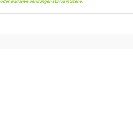
oder exklusive Sendungen stilvoll in Szene.