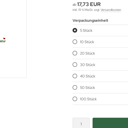
17,73 EUR
ab
inkl. 19 % MwSt. zzgl.
Versandkosten
Verpackungseinheit
5 Stück
10 Stück
20 Stück
30 Stück
40 Stück
50 Stück
100 Stück