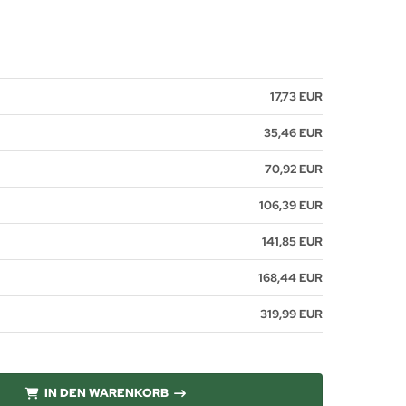
17,73 EUR
35,46 EUR
70,92 EUR
106,39 EUR
141,85 EUR
168,44 EUR
319,99 EUR
IN DEN WARENKORB