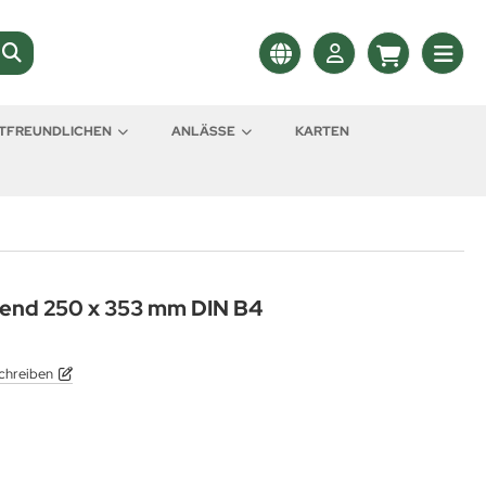
LTFREUNDLICHEN
ANLÄSSE
KARTEN
end 250 x 353 mm DIN B4
chreiben