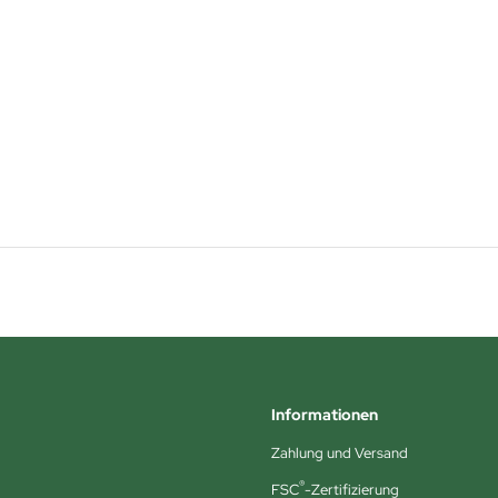
Informationen
Zahlung und Versand
®
FSC
-Zertifizierung