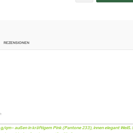
REZENSIONEN
e.
m– außen in kräftigem Pink (Pantone 233), innen elegant Weiß. Sor