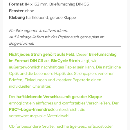
Format
114 x 162 mm, Briefumschlag DIN C6
Fenster
ohne
Klebung
haftklebend, gerade Klappe
Für Ihre eigenen kreativen Ideen:
Auf Anfrage liefern wir das Papier auch gerne plan im
Bogenformat!
Nicht jedes Stroh gehört aufs Feld.
Dieser
Briefumschlag
im Format DIN C6
aus
BioCycle Stroh
zeigt, wie
außergewöhnlich nachhaltiges Papier sein kann. Die natürliche
Optik und die besondere Haptik des Strohpapiers verleihen
Briefen, Einladungen und kreativer Papeterie einen
individuellen Charakter.
Der
haftklebende Verschluss mit gerader Klappe
ermöglicht ein einfaches und komfortables Verschließen. Der
FSC®-Logo-Innendruck
unterstreicht die
verantwortungsvolle Materialwahl.
Ob für besondere Grüße, nachhaltige Geschäftspost oder