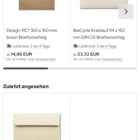
Design-RC® 160 x 160 mm
BioCycle Kreislauf 114 x 162
braun Briefumschlag
mm DIN C6 Briefumschlag
Lieferzeit:
2 bis 4 Tage
Lieferzeit:
2 bis 4 Tage
14,88 EUR
23,32 EUR
ab
ab
inkl. 19 % MwSt. zzgl.
Versandkosten
inkl. 19 % MwSt. zzgl.
Versandkosten
Zuletzt angesehen