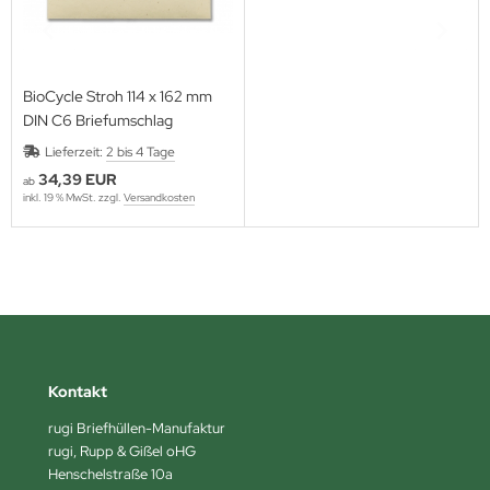
BioCycle Stroh 114 x 162 mm
DIN C6 Briefumschlag
Lieferzeit:
2 bis 4 Tage
34,39 EUR
ab
inkl. 19 % MwSt. zzgl.
Versandkosten
Kontakt
rugi Briefhüllen-Manufaktur
rugi, Rupp & Gißel oHG
Henschelstraße 10a