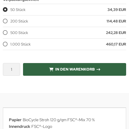
50 Stück
34,39 EUR
200 Stück
114,48 EUR
500 Stück
242,28 EUR
1.000 Stück
460,17 EUR
IN DEN WARENKORB
Papier
BioCycle Stroh 120 g/qm FSC®-Mix 70 %
Innendruck
FSC®-Logo