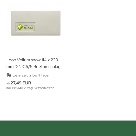
Loop Vellum snow 114 x 229
mm DIN C6/5 Briefumschlag
Lieferzeit:
2 bis 4 Tage
27,49 EUR
ab
inkl. 19 % MwSt. zzgl.
Versandkosten