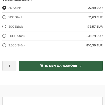
50 Stück
27,49 EUR
200 Stück
91,63 EUR
500 Stück
179,57 EUR
1.000 Stück
341,29 EUR
2.500 Stück
810,39 EUR
IN DEN WARENKORB